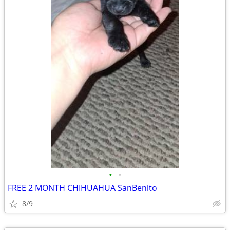
•
•
FREE 2 MONTH CHIHUAHUA SanBenito
8/9