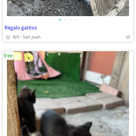
•
•
•
•
Regalo gatitos
8/5
San Juan
free