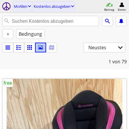
McAllen
Kostenlos abzugeben
Beitrag
Konto
+
Bedingung
Neustes
1
von 79
free