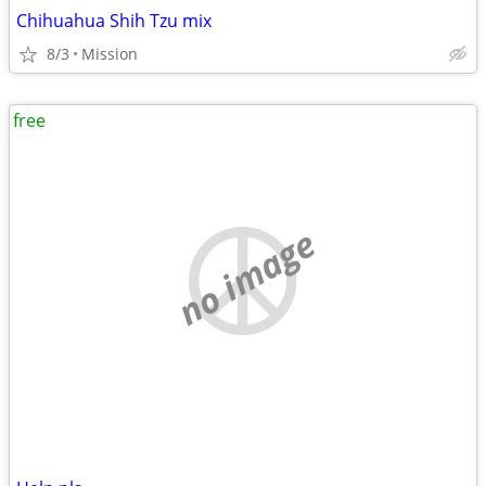
Chihuahua Shih Tzu mix
8/3
Mission
free
no image