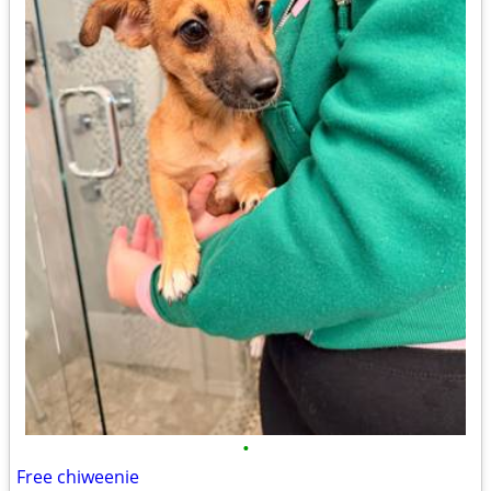
•
Free chiweenie