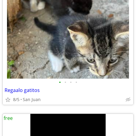
•
•
•
•
Regaalo gatitos
8/5
San Juan
free