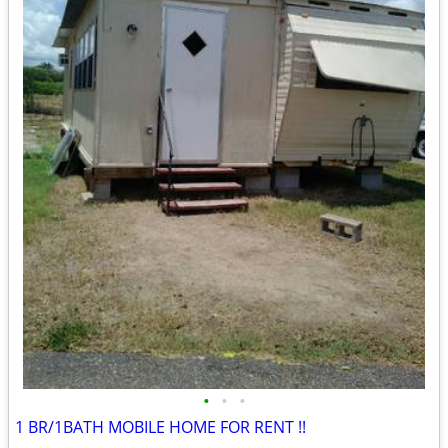
•
•
•
1 BR/1BATH MOBILE HOME FOR RENT !!