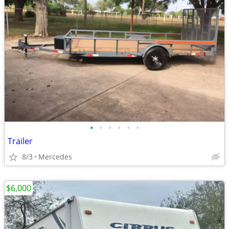
•
•
•
•
•
•
Trailer
8/3
Mercedes
$6,000