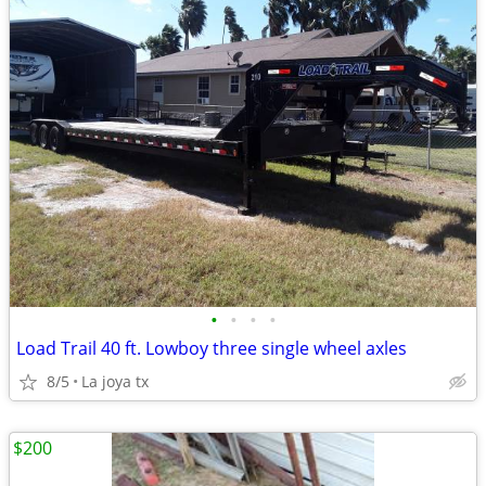
•
•
•
•
Load Trail 40 ft. Lowboy three single wheel axles
8/5
La joya tx
$200