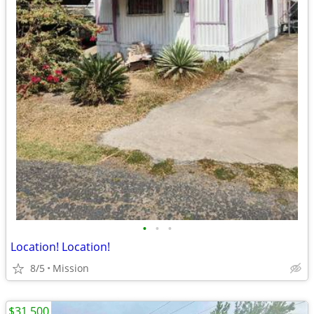
•
•
•
Location! Location!
8/5
Mission
$31,500