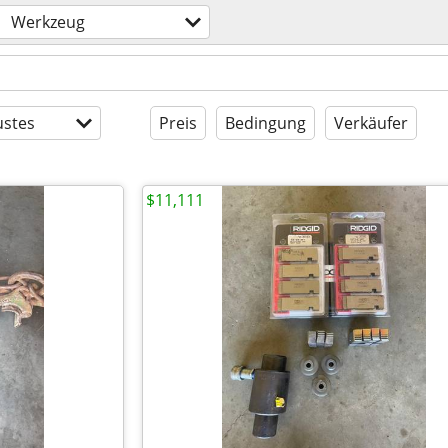
Werkzeug
stes
Preis
Bedingung
Verkäufer
$11,111