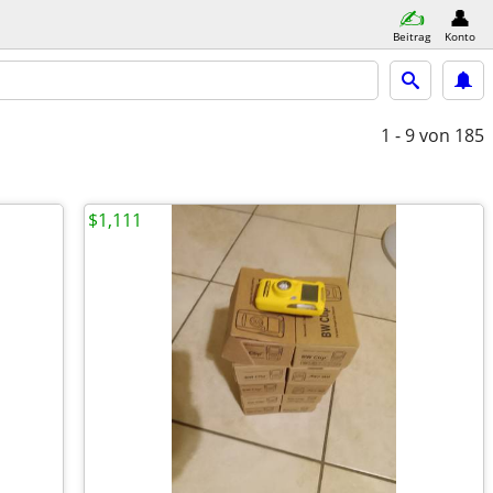
Beitrag
Konto
1 - 9
von 185
$1,111