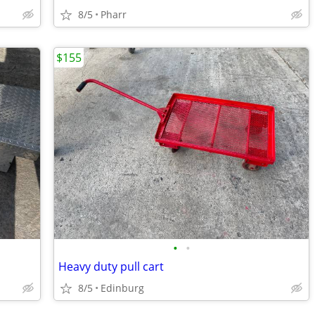
8/5
Pharr
$155
•
•
Heavy duty pull cart
8/5
Edinburg