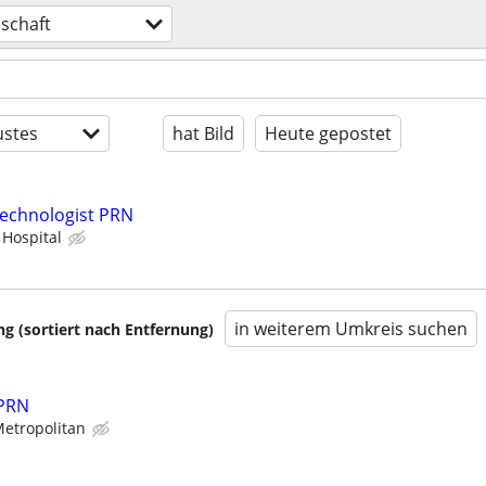
schaft
stes
hat Bild
Heute gepostet
Technologist PRN
 Hospital
in weiterem Umkreis suchen
 (sortiert nach Entfernung)
 PRN
Metropolitan