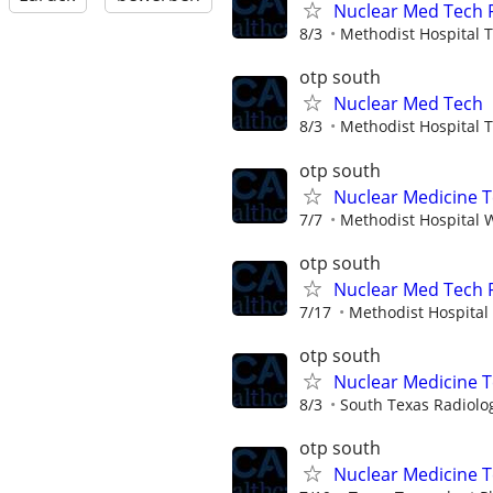
Nuclear Med Tech
8/3
Methodist Hospital 
otp south
Nuclear Med Tech
8/3
Methodist Hospital 
otp south
Nuclear Medicine 
7/7
Methodist Hospital W
otp south
Nuclear Med Tech
7/17
Methodist Hospital 
otp south
Nuclear Medicine T
8/3
South Texas Radiolo
otp south
Nuclear Medicine 