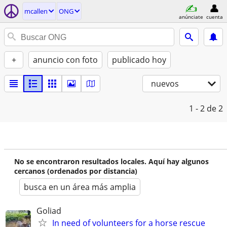
mcallen
ONG
anúnciate
cuenta
+
anuncio con foto
publicado hoy
nuevos
1 - 2
de 2
No se encontraron resultados locales. Aquí hay algunos
cercanos (ordenados por distancia)
busca en un área más amplia
Goliad
In need of volunteers for a horse rescue