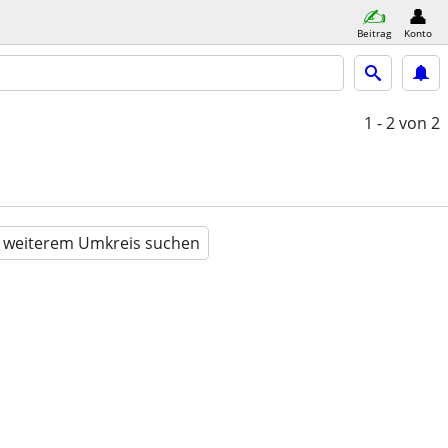
Beitrag
Konto
1 - 2
von 2
n weiterem Umkreis suchen