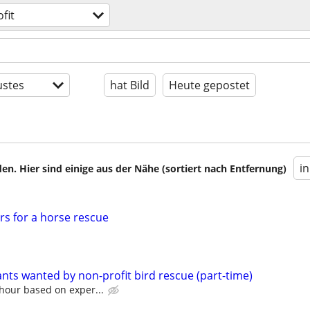
fit
stes
hat Bild
Heute gepostet
i
en. Hier sind einige aus der Nähe (sortiert nach Entfernung)
rs for a horse rescue
nts wanted by non-profit bird rescue (part-time)
 hour based on exper...