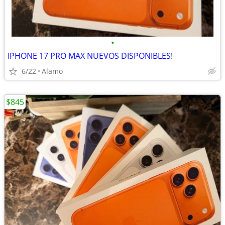
•
IPHONE 17 PRO MAX NUEVOS DISPONIBLES!
6/22
Alamo
$845