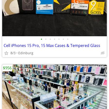
•
•
•
•
•
•
•
Cell iPhones 15 Pro, 15 Max Cases & Tempered Glass
8/3
Edinburg
$956