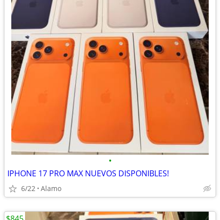
•
IPHONE 17 PRO MAX NUEVOS DISPONIBLES!
6/22
Alamo
$845