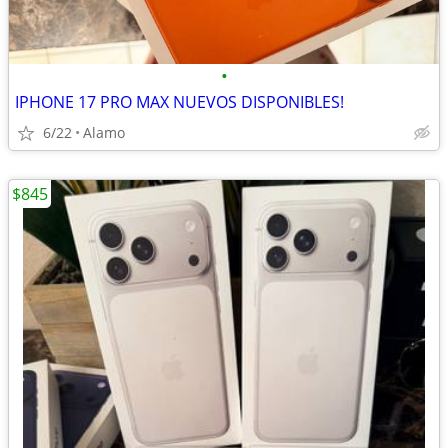
•
IPHONE 17 PRO MAX NUEVOS DISPONIBLES!
6/22
Alamo
$845