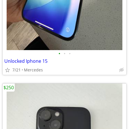
•
•
•
Unlocked Iphone 15
7/21
Mercedes
$250