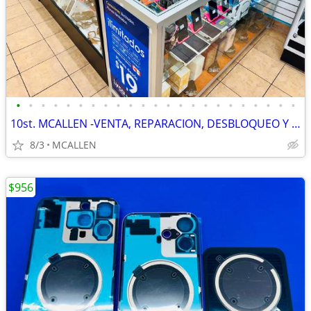
•
•
•
•
•
•
•
•
•
•
•
•
•
•
•
•
•
•
•
•
•
•
•
10st. MCALLEN -VENTA, REPARACION, DESBLOQUEO Y COMPPRA de TELEFONOS...
8/3
MCALLEN
$956