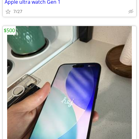
Apple ultra watch Gen 1
7/27
$500