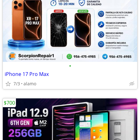
•
iPhone 17 Pro Max
7/3
alamo
$700