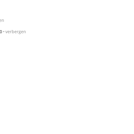
en
0
verbergen