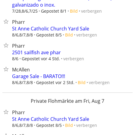
galvanizado o inox.
verbergen
7/28,8/6,7/25
Gepostet 8/1
Bild
Pharr
St Anne Catholic Church Yard Sale
verbergen
8/6,8/7,8/8
Gepostet 8/5
Bild
Pharr
2501 sailfish ave phar
verbergen
8/6
Gepostet vor 4 Std.
McAllen
Garage Sale - BARATO!!!
verbergen
8/6,8/7,8/8
Gepostet vor 2 Std.
Bild
Private Flohmärkte am Fri, Aug 7
Pharr
St Anne Catholic Church Yard Sale
verbergen
8/6,8/7,8/8
Gepostet 8/5
Bild