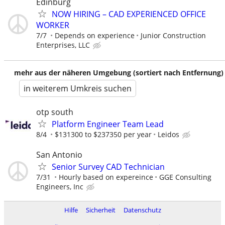
Edinburg
NOW HIRING – CAD EXPERIENCED OFFICE
WORKER
7/7
Depends on experience
Junior Construction
Enterprises, LLC
mehr aus der näheren Umgebung (sortiert nach Entfernung)
in weiterem Umkreis suchen
otp south
Platform Engineer Team Lead
8/4
$131300 to $237350 per year
Leidos
San Antonio
Senior Survey CAD Technician
7/31
Hourly based on expereince
GGE Consulting
Engineers, Inc
Hilfe
Sicherheit
Datenschutz