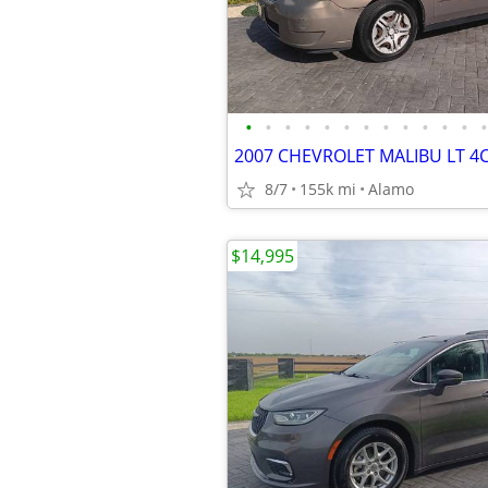
•
•
•
•
•
•
•
•
•
•
•
•
•
8/7
155k mi
Alamo
$14,995