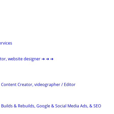
ervices
itor, website designer ➔ ➔ ➔
 Content Creator, videographer / Editor
 Builds & Rebuilds, Google & Social Media Ads, & SEO