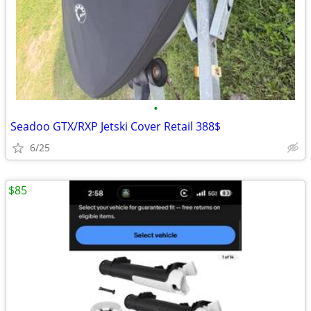
•
Seadoo GTX/RXP Jetski Cover Retail 388$
6/25
$85