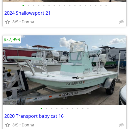
•
•
•
•
•
•
•
•
•
•
•
•
•
•
•
•
•
2024 Shallowsport 21
8/5
Donna
$37,999
•
•
•
•
•
•
•
•
•
•
2020 Transport baby cat 16
8/5
Donna