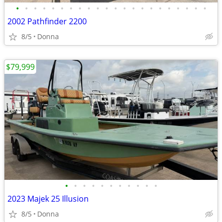
•
•
•
•
•
•
•
•
•
•
•
•
•
•
•
•
•
•
•
•
•
•
2002 Pathfinder 2200
8/5
Donna
$79,999
•
•
•
•
•
•
•
•
•
•
•
2023 Majek 25 Illusion
8/5
Donna