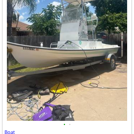
•
•
Boat