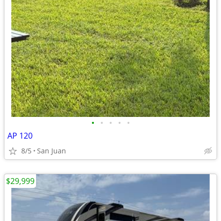
•
•
•
•
•
AP 120
8/5
San Juan
$29,999