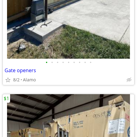
•
•
•
•
•
•
•
•
•
Gate openers
8/2
Alamo
$1