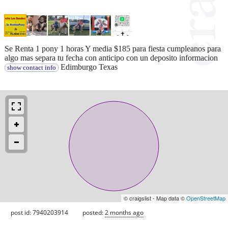
Se Renta 1 pony 1 horas Y media $185 para fiesta cumpleanos para
algo mas separa tu fecha con anticipo con un deposito informacion
Edimburgo Texas
show contact info
© craigslist - Map data ©
OpenStreetMap
post id: 7940203914
posted:
2 months ago